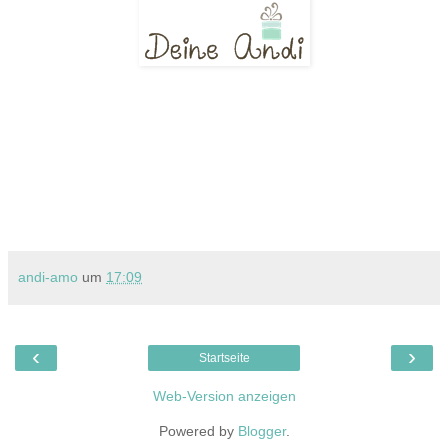
andi-amo
um
17:09
‹
›
Startseite
Web-Version anzeigen
Powered by
Blogger
.