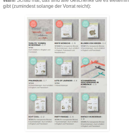
Wahl!
Schau mal, das sind alle Geschenke die es weiterhin
gibt (zumindest solange der Vorrat reicht):