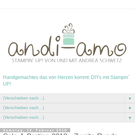
Handgemachtes das von Herzen kommt: DIYs mit Stampin´
UP!
▼
▼
▼
Samstag, 10. Februar 2018